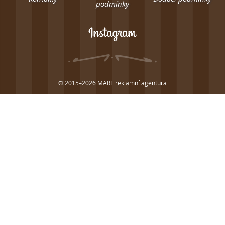
podmínky
© 2015–2026
MARF reklamní agentura