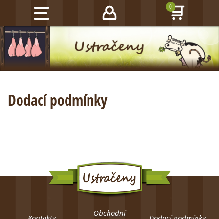
0
Dodací podmínky
–
Obchodní
Kontakty
Dodací podmínky